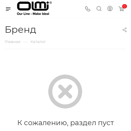
0
Бренд
—
Главная
Каталог
К сожалению, раздел пуст