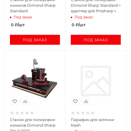
коньков Dimond Sharp
Dimond Sharp Standard +
Standard
адаптер для Prosharp +
кейс
Под заказ
Под заказ
транспортировочный
0
₽
/шт
0
₽
/шт
ПОД ЗАКАЗ
ПОД ЗАКАЗ
Станок для полировки
Парафин для заточки
коньков Dimond Sharp
Nash
Pro (4000)