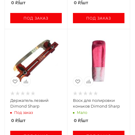
0
₽
/шт
0
₽
/шт
ПОД ЗАКАЗ
ПОД ЗАКАЗ
Держатель лезвий
Воск для полировки
Dimond Sharp
коньков Dimond Sharp
Под заказ
Мало
0
₽
/шт
0
₽
/шт