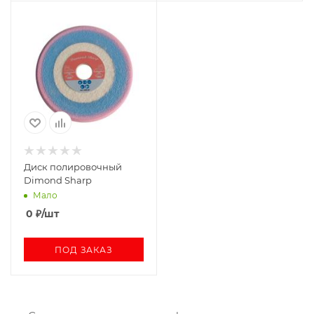
Диск полировочный
Dimond Sharp
Мало
0
₽
/шт
ПОД ЗАКАЗ