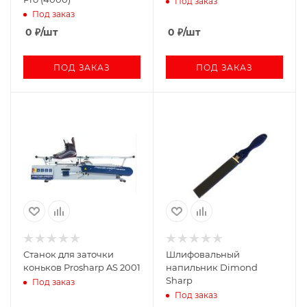
Под заказ
Под заказ
0
₽
/шт
0
₽
/шт
ПОД ЗАКАЗ
ПОД ЗАКАЗ
Станок для заточки
Шлифовальный
коньков Prosharp AS 2001
напильник Dimond
Sharp
Под заказ
Под заказ