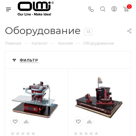
0
Оборудование
13
—
—
—
Главная
Каталог
Хоккей
Оборудование
ФИЛЬТР