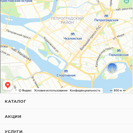
КАТАЛОГ
АКЦИИ
УСЛУГИ