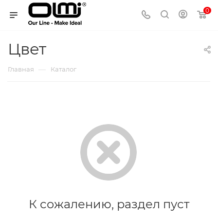
0
Цвет
—
Главная
Каталог
К сожалению, раздел пуст