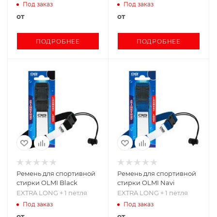
Под заказ
Под заказ
от
от
ПОДРОБНЕЕ
ПОДРОБНЕЕ
Ремень для спортивной
Ремень для спортивной
стирки OLMI Black
стирки OLMI Navi
EXTRA LONG + 1 петля
EXTRA LONG + 1 петля
Под заказ
Под заказ
от
от