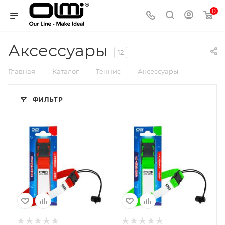
0
Аксессуары
12
—
—
—
Главная
Каталог
Теннис
Аксессуары
ФИЛЬТР