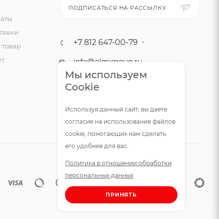
ПОДПИСАТЬСЯ НА РАССЫЛКУ
латы
тавки
+7 812 647-00-79
 товар
ет
info@olmigroup.ru
Мы используем
г. Санкт-Петербург, ул.
Cookie
Мебельная, 12,1 офис 210
Используя данный сайт, вы даете
согласие на использование файлов
cookie, помогающих нам сделать
его удобнее для вас.
Политика в отношении обработки
персональных данных
ПРИНЯТЬ