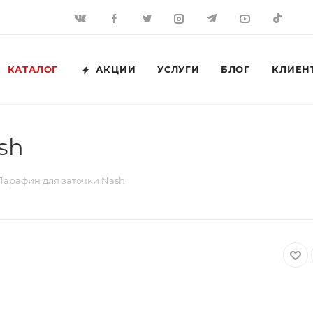
КАТАЛОГ
АКЦИИ
УСЛУГИ
БЛОГ
КЛИЕН
sh
Парафин для заточки Nash