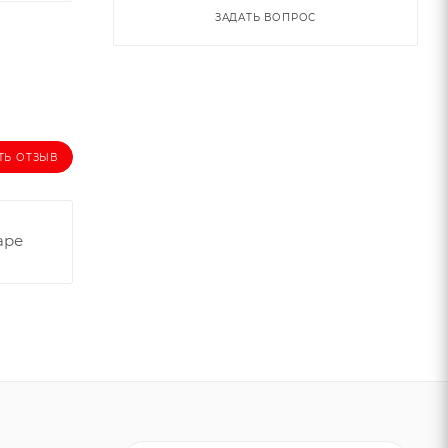
ЗАДАТЬ ВОПРОС
ТЬ ОТЗЫВ
аре