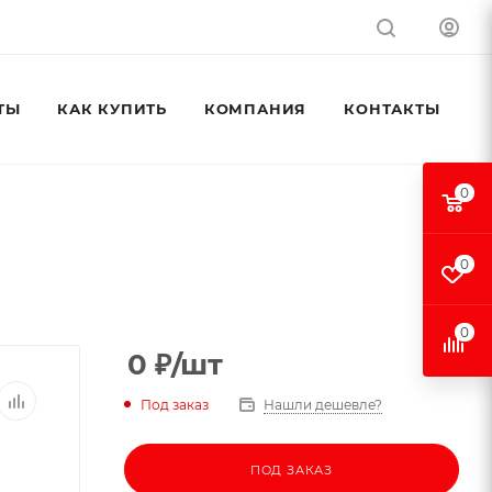
ТЫ
КАК КУПИТЬ
КОМПАНИЯ
КОНТАКТЫ
0
0
0
0
₽
/шт
Под заказ
Нашли дешевле?
ПОД ЗАКАЗ