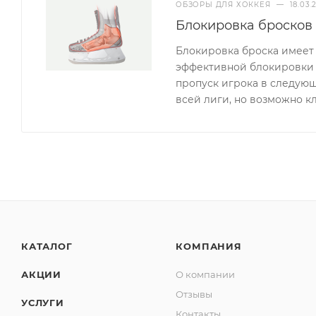
ОБЗОРЫ ДЛЯ ХОККЕЯ
—
18.03.
Блокировка бросков
Блокировка броска имеет 
эффективной блокировки з
пропуск игрока в следующ
всей лиги, но возможно 
КАТАЛОГ
КОМПАНИЯ
АКЦИИ
О компании
Отзывы
УСЛУГИ
Контакты