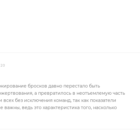
2020
окирование бросков давно перестало быть
ожертвования, а превратилось в неотъемлемую часть
 всех без исключения команд, так как показатели
 важны, ведь это характеристика того, насколько