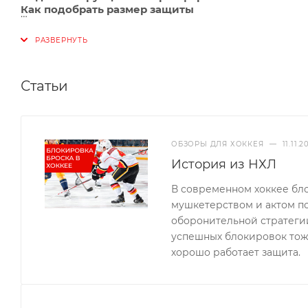
Как подобрать размер защиты
Статьи
ОБЗОРЫ ДЛЯ ХОККЕЯ
—
11.11.
История из НХЛ
В современном хоккее бл
мушкетерством и актом п
оборонительной стратегии
успешных блокировок тоже
хорошо работает защита.