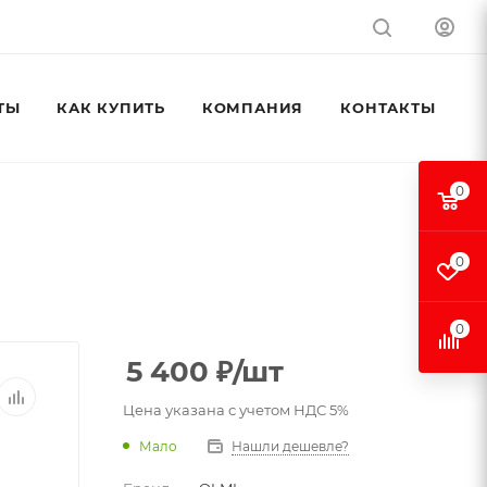
ТЫ
КАК КУПИТЬ
КОМПАНИЯ
КОНТАКТЫ
0
0
0
5 400
₽
/шт
Цена указана с учетом НДС 5%
Мало
Нашли дешевле?