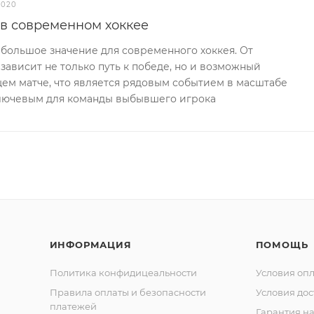
2020
 в современном хоккее
большое значение для современного хоккея. От
ависит не только путь к победе, но и возможный
ем матче, что является рядовым событием в масштабе
ключевым для команды выбывшего игрока
ИНФОРМАЦИЯ
ПОМОЩЬ
Политика конфидицеальности
Условия оп
Правила оплаты и безопасности
Условия дос
платежей
Гарантия на