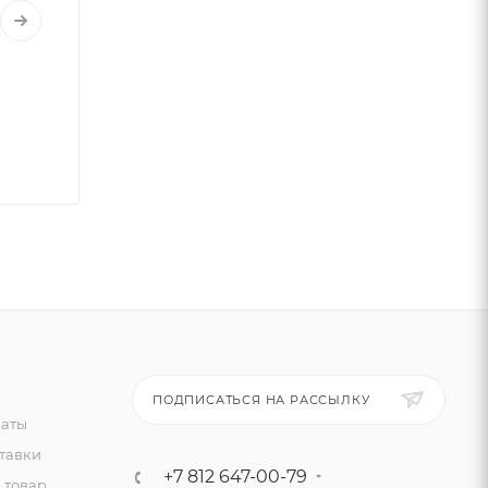
ПОДПИСАТЬСЯ НА РАССЫЛКУ
латы
тавки
+7 812 647-00-79
 товар