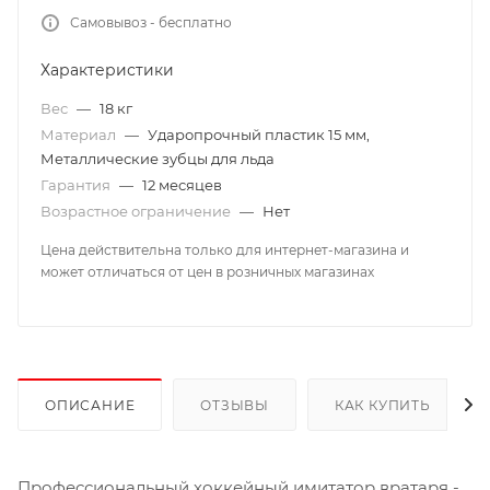
Самовывоз - бесплатно
Характеристики
Вес
—
18 кг
Материал
—
Ударопрочный пластик 15 мм,
Металлические зубцы для льда
Гарантия
—
12 месяцев
Возрастное ограничение
—
Нет
Цена действительна только для интернет-магазина и
может отличаться от цен в розничных магазинах
ОПИСАНИЕ
ОТЗЫВЫ
КАК КУПИТЬ
Профессиональный хоккейный имитатор вратаря -