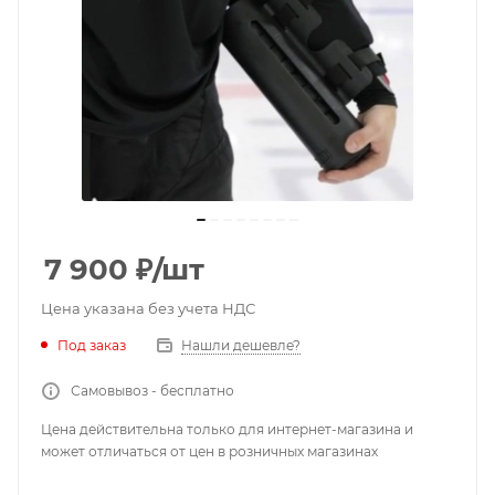
7 900
₽
/шт
Цена указана без учета НДС
Под заказ
Нашли дешевле?
Самовывоз - бесплатно
Цена действительна только для интернет-магазина и
может отличаться от цен в розничных магазинах