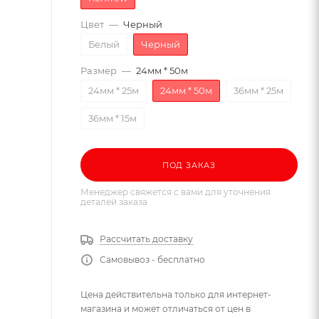
Цвет
—
Черный
Белый
Черный
Размер
—
24мм * 50м
24мм * 25м
24мм * 50м
36мм * 25м
36мм * 15м
ПОД ЗАКАЗ
Менеджер свяжется с вами для уточнения
деталей заказа
Рассчитать доставку
Самовывоз - бесплатно
Цена действительна только для интернет-
магазина и может отличаться от цен в