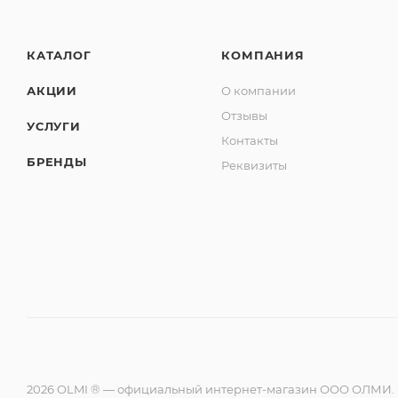
КАТАЛОГ
КОМПАНИЯ
АКЦИИ
О компании
Отзывы
УСЛУГИ
Контакты
БРЕНДЫ
Реквизиты
2026 OLMI ® — официальный интернет-магазин ООО ОЛМИ.