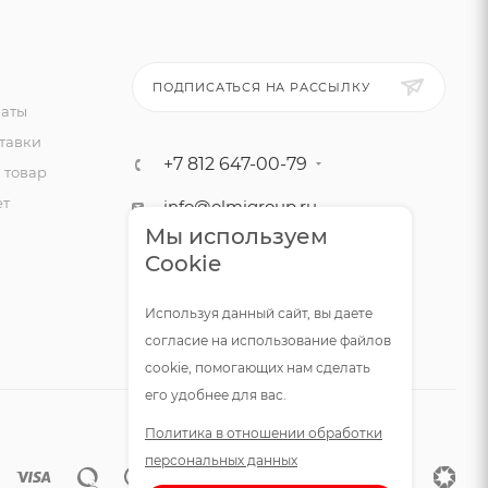
ПОДПИСАТЬСЯ НА РАССЫЛКУ
латы
тавки
+7 812 647-00-79
 товар
ет
info@olmigroup.ru
Мы используем
г. Санкт-Петербург, ул.
Cookie
Мебельная, 12,1 офис 210
Используя данный сайт, вы даете
согласие на использование файлов
cookie, помогающих нам сделать
его удобнее для вас.
Политика в отношении обработки
персональных данных