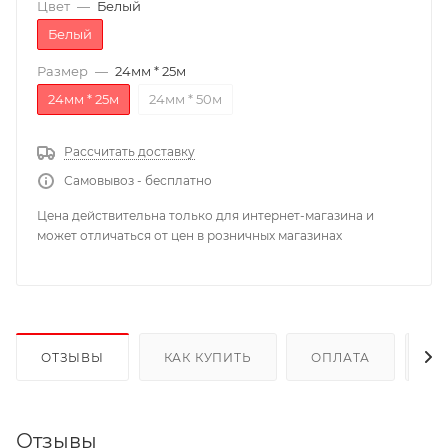
Цвет
—
Белый
Белый
Размер
—
24мм * 25м
24мм * 25м
24мм * 50м
Рассчитать доставку
Самовывоз - бесплатно
Цена действительна только для интернет-магазина и
может отличаться от цен в розничных магазинах
ОТЗЫВЫ
КАК КУПИТЬ
ОПЛАТА
Д
Отзывы