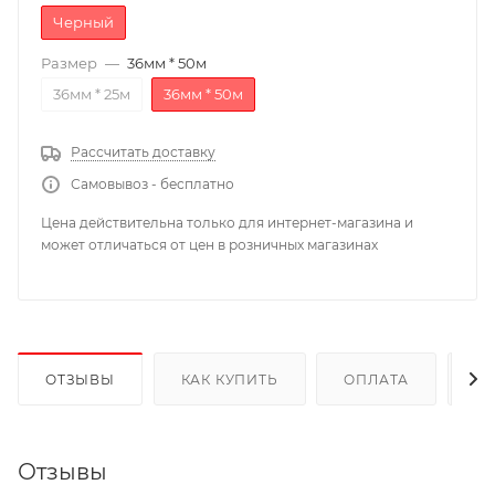
Черный
Размер
—
36мм * 50м
36мм * 25м
36мм * 50м
Рассчитать доставку
Самовывоз - бесплатно
Цена действительна только для интернет-магазина и
может отличаться от цен в розничных магазинах
ОТЗЫВЫ
КАК КУПИТЬ
ОПЛАТА
Д
Отзывы