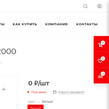
ТЫ
КАК КУПИТЬ
КОМПАНИЯ
КОНТАКТЫ
0
2000
0
0
0
0
₽
/шт
Под заказ
Нашли дешевле?
Цвет
—
Белый
Белый