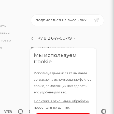
ПОДПИСАТЬСЯ НА РАССЫЛКУ
латы
тавки
+7 812 647-00-79
 товар
ет
info@olmigroup.ru
Мы используем
г. Санкт-Петербург, ул.
Cookie
Мебельная, 12,1 офис 210
Используя данный сайт, вы даете
согласие на использование файлов
cookie, помогающих нам сделать
его удобнее для вас.
Политика в отношении обработки
персональных данных