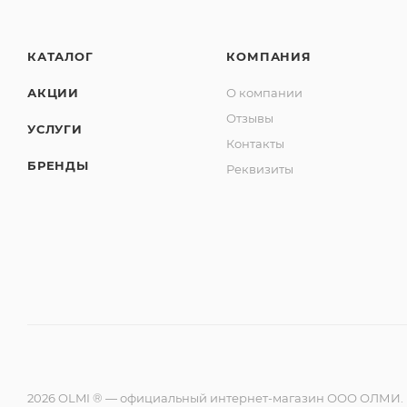
КАТАЛОГ
КОМПАНИЯ
АКЦИИ
О компании
Отзывы
УСЛУГИ
Контакты
БРЕНДЫ
Реквизиты
2026 OLMI ® — официальный интернет-магазин ООО ОЛМИ.