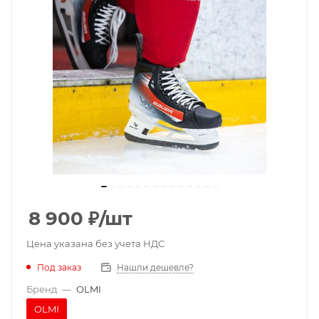
8 900
₽
/шт
Цена указана без учета НДС
Под заказ
Нашли дешевле?
Бренд
—
OLMI
OLMI