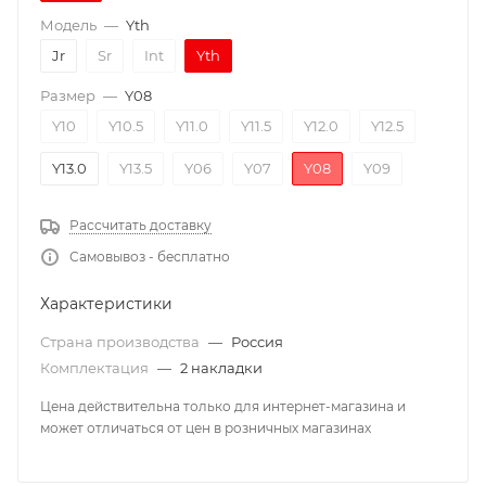
Модель
—
Yth
Jr
Sr
Int
Yth
Размер
—
Y08
Y10
Y10.5
Y11.0
Y11.5
Y12.0
Y12.5
Y13.0
Y13.5
Y06
Y07
Y08
Y09
Рассчитать доставку
Самовывоз - бесплатно
Характеристики
Страна производства
—
Россия
Комплектация
—
2 накладки
Цена действительна только для интернет-магазина и
может отличаться от цен в розничных магазинах