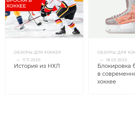
ОБЗОРЫ ДЛЯ ХОККЕЯ
ОБЗОРЫ ДЛЯ ХО
—
11.11.2020
—
18.03.2020
История из НХЛ
Блокировка 
в современн
хоккее