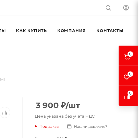
ТЫ
КАК КУПИТЬ
КОМПАНИЯ
КОНТАКТЫ
0
0
LMI
0
3 900
₽
/шт
Цена указана без учета НДС
Под заказ
Нашли дешевле?