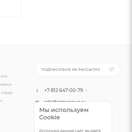
ПОДПИСАТЬСЯ НА РАССЫЛКУ
латы
тавки
+7 812 647-00-79
 товар
ет
info@olmigroup.ru
Мы используем
г. Санкт-Петербург, ул.
Cookie
Мебельная, 12,1 офис 210
Используя данный сайт, вы даете