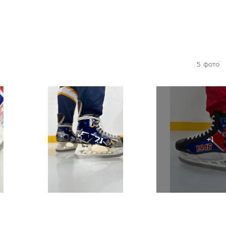
5
фото