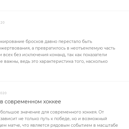
2020
окирование бросков давно перестало быть
ожертвования, а превратилось в неотъемлемую часть
 всех без исключения команд, так как показатели
 важны, ведь это характеристика того, насколько
2020
 в современном хоккее
большое значение для современного хоккея. От
ависит не только путь к победе, но и возможный
ем матче, что является рядовым событием в масштабе