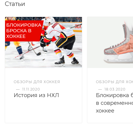
Статьи
ОБЗОРЫ ДЛЯ ХОККЕЯ
ОБЗОРЫ ДЛЯ ХО
—
11.11.2020
—
18.03.2020
История из НХЛ
Блокировка 
в современн
хоккее