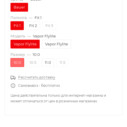
Bauer
Полнота
—
Fit 1
Fit 1
Fit 2
Fit 3
Модель
—
Vapor Flylite
Vapor Flylite
Vapor Flylite
Размер
—
10.0
10.0
10.5
11.0
11.5
Рассчитать доставку
Самовывоз - бесплатно
Цена действительна только для интернет-магазина и
может отличаться от цен в розничных магазинах