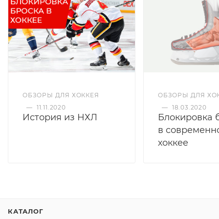
ОБЗОРЫ ДЛЯ ХОККЕЯ
ОБЗОРЫ ДЛЯ ХО
—
11.11.2020
—
18.03.2020
История из НХЛ
Блокировка 
в современн
хоккее
КАТАЛОГ