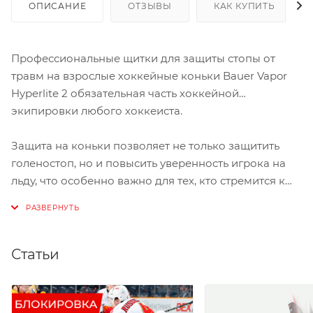
ОПИСАНИЕ
ОТЗЫВЫ
КАК КУПИТЬ
Профессиональные щитки для защиты стопы от
травм на взрослые хоккейные коньки Bauer Vapor
Hyperlite 2 обязательная часть хоккейной
экипировки любого хоккеиста.
Защита на коньки позволяет не только защитить
голеностоп, но и повысить уверенность игрока на
льду, что особенно важно для тех, кто стремится к
максимальной производительности и безопасности
с защитой на коньки Bauer Vapor Hyperlite 2
Статьи