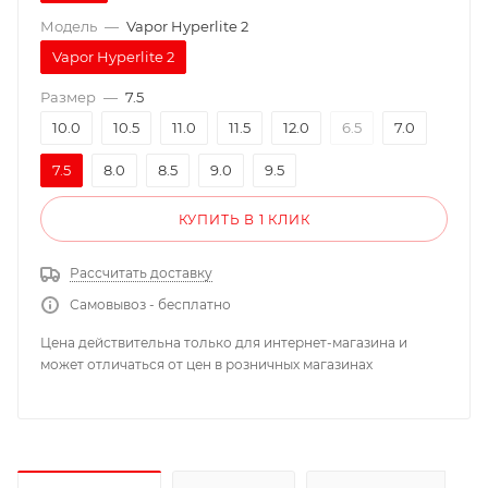
Модель
—
Vapor Hyperlite 2
Vapor Hyperlite 2
Размер
—
7.5
10.0
10.5
11.0
11.5
12.0
6.5
7.0
7.5
8.0
8.5
9.0
9.5
КУПИТЬ В 1 КЛИК
Рассчитать доставку
Самовывоз - бесплатно
Цена действительна только для интернет-магазина и
может отличаться от цен в розничных магазинах