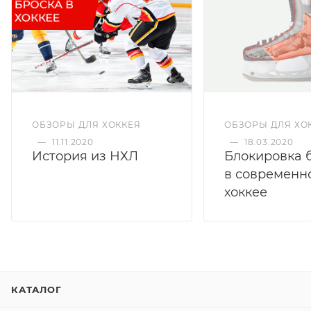
ОБЗОРЫ ДЛЯ ХОККЕЯ
ОБЗОРЫ ДЛЯ ХО
—
11.11.2020
—
18.03.2020
История из НХЛ
Блокировка 
в современн
хоккее
КАТАЛОГ