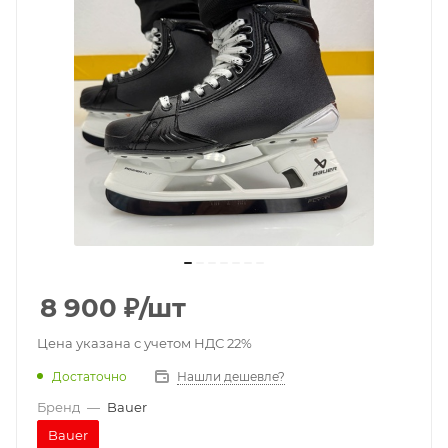
8 900
₽
/шт
Цена указана с учетом НДС 22%
Достаточно
Нашли дешевле?
Бренд
—
Bauer
Bauer