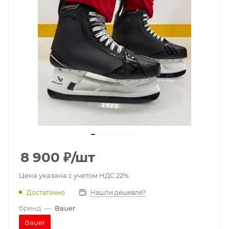
8 900
₽
/шт
Цена указана с учетом НДС 22%
Достаточно
Нашли дешевле?
Бренд
—
Bauer
Bauer