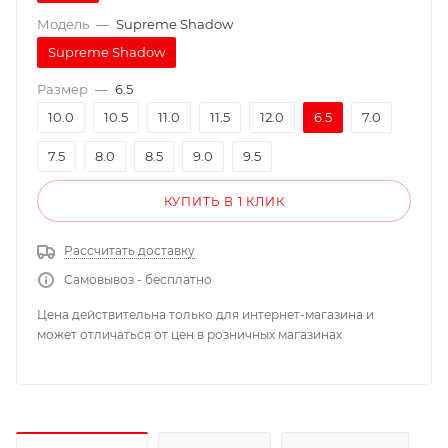
Модель
—
Supreme Shadow
Supreme Shadow
Размер
—
6.5
10.0
10.5
11.0
11.5
12.0
6.5
7.0
7.5
8.0
8.5
9.0
9.5
КУПИТЬ В 1 КЛИК
Рассчитать доставку
Самовывоз - бесплатно
Цена действительна только для интернет-магазина и
может отличаться от цен в розничных магазинах