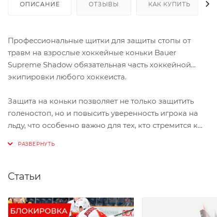
ОПИСАНИЕ
ОТЗЫВЫ
КАК КУПИТЬ
Профессиональные щитки для защиты стопы от
травм на взрослые хоккейные коньки Bauer
Supreme Shadow обязательная часть хоккейной
экипировки любого хоккеиста.
Защита на коньки позволяет не только защитить
голеностоп, но и повысить уверенность игрока на
льду, что особенно важно для тех, кто стремится к
максимальной производительности и безопасности
с защитой на коньки Bauer Supreme Shadow
Статьи