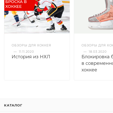
ОБЗОРЫ ДЛЯ ХОККЕЯ
ОБЗОРЫ ДЛЯ ХО
—
11.11.2020
—
18.03.2020
История из НХЛ
Блокировка 
в современн
хоккее
КАТАЛОГ