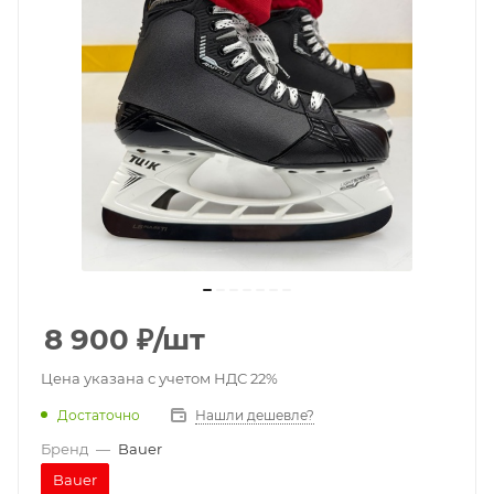
8 900
₽
/шт
Цена указана с учетом НДС 22%
Достаточно
Нашли дешевле?
Бренд
—
Bauer
Bauer