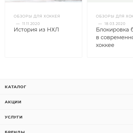
ОБЗОРЫ ДЛЯ ХОККЕЯ
ОБЗОРЫ ДЛЯ ХО
—
11.11.2020
—
18.03.2020
История из НХЛ
Блокировка 
в современн
хоккее
КАТАЛОГ
АКЦИИ
УСЛУГИ
БРЕНДЫ