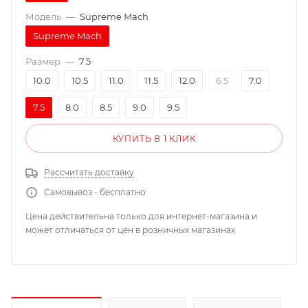
Модель
—
Supreme Mach
Supreme Mach
Размер
—
7.5
10.0
10.5
11.0
11.5
12.0
6.5
7.0
7.5
8.0
8.5
9.0
9.5
КУПИТЬ В 1 КЛИК
Рассчитать доставку
Самовывоз - бесплатно
Цена действительна только для интернет-магазина и
может отличаться от цен в розничных магазинах