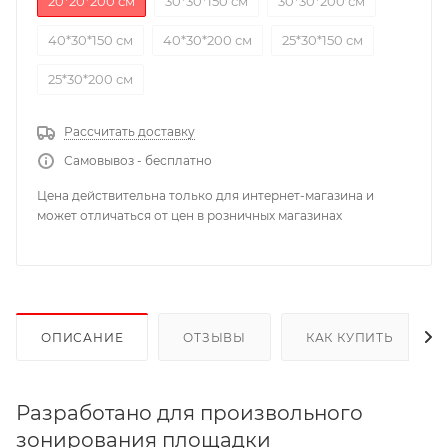
20*20*200 см
30*30*150 см
30*30*200 см
40*30*150 см
40*30*200 см
25*30*150 см
25*30*200 см
Рассчитать доставку
Самовывоз - бесплатно
Цена действительна только для интернет-магазина и
может отличаться от цен в розничных магазинах
ОПИСАНИЕ
ОТЗЫВЫ
КАК КУПИТЬ
Разработано для произвольного
зонирования площадки