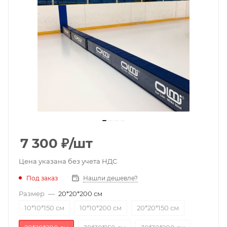
7 300
₽
/шт
Цена указана без учета НДС
Под заказ
Нашли дешевле?
Размер
—
20*20*200 см
10*10*150 см
10*10*200 см
20*20*150 см