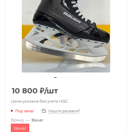
10 800
₽
/шт
Цена указана без учета НДС
Под заказ
Нашли дешевле?
Бренд
—
Bauer
Bauer