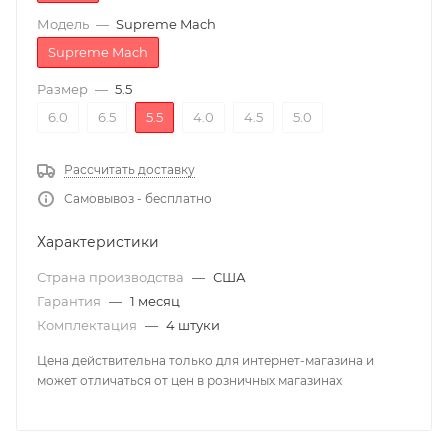
Модель
—
Supreme Mach
Supreme Mach
Размер
—
5.5
6.0
6.5
5.5
4.0
4.5
5.0
Рассчитать доставку
Самовывоз - бесплатно
Характеристики
Страна производства
—
США
Гарантия
—
1 месяц
Комплектация
—
4 штуки
Цена действительна только для интернет-магазина и
может отличаться от цен в розничных магазинах