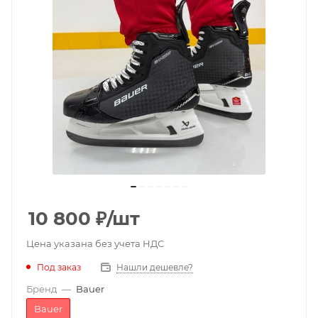
10 800
₽
/шт
Цена указана без учета НДС
Под заказ
Нашли дешевле?
Бренд
—
Bauer
Bauer