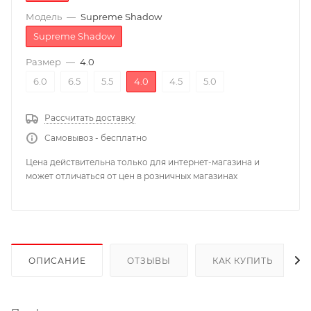
Модель
—
Supreme Shadow
Supreme Shadow
Размер
—
4.0
6.0
6.5
5.5
4.0
4.5
5.0
Рассчитать доставку
Самовывоз - бесплатно
Цена действительна только для интернет-магазина и
может отличаться от цен в розничных магазинах
ОПИСАНИЕ
ОТЗЫВЫ
КАК КУПИТЬ