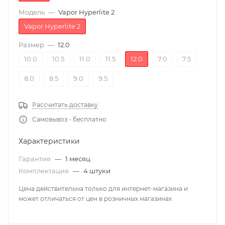
Модель
—
Vapor Hyperlite 2
Vapor Hyperlite 2
Размер
—
12.0
10.0
10.5
11.0
11.5
12.0
7.0
7.5
8.0
8.5
9.0
9.5
Рассчитать доставку
Самовывоз - бесплатно
Характеристики
Гарантия
—
1 месяц
Комплектация
—
4 штуки
Цена действительна только для интернет-магазина и
может отличаться от цен в розничных магазинах