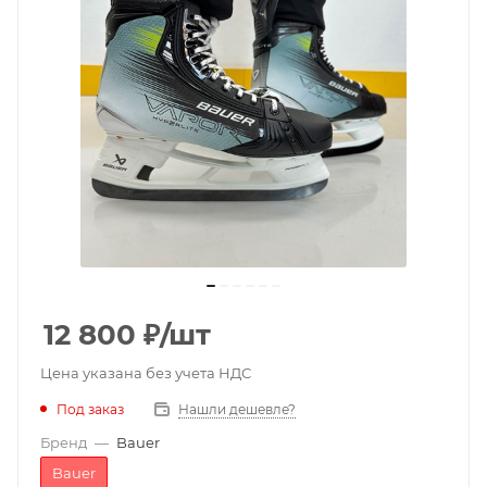
12 800
₽
/шт
Цена указана без учета НДС
Под заказ
Нашли дешевле?
Бренд
—
Bauer
Bauer