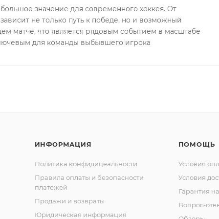
большое значение для современного хоккея. От
ависит не только путь к победе, но и возможный
ем матче, что является рядовым событием в масштабе
ключевым для команды выбывшего игрока
ИНФОРМАЦИЯ
ПОМОЩЬ
Политика конфидицеальности
Условия оп
Правила оплаты и безопасности
Условия дос
платежей
Гарантия на
Продажи и возвраты
Вопрос-отв
Юридическая информация
Обзоры