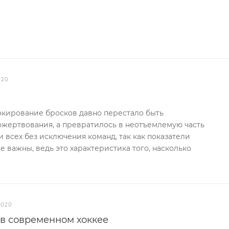
2020
окирование бросков давно перестало быть
ожертвования, а превратилось в неотъемлемую часть
 всех без исключения команд, так как показатели
 важны, ведь это характеристика того, насколько
2020
 в современном хоккее