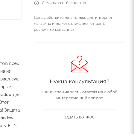
Самовывоз - бесплатно
Цена действительна только для интернет-
магазина и может отличаться от цен в
розничных магазинах
тов всех
на из
риал eva,
Нужна консультация?
оторые
Наши специалисты ответят на любой
Shadow для
интересующий вопрос
Этот
а!
Защита
Shadow.
ЗАДАТЬ ВОПРОС
у Fit 1,