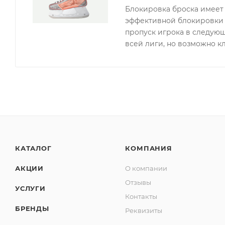
Блокировка броска имеет 
эффективной блокировки з
пропуск игрока в следующ
всей лиги, но возможно 
КАТАЛОГ
КОМПАНИЯ
АКЦИИ
О компании
Отзывы
УСЛУГИ
Контакты
БРЕНДЫ
Реквизиты