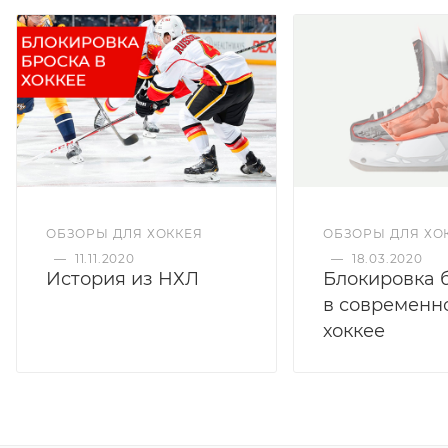
ОБЗОРЫ ДЛЯ ХОККЕЯ
ОБЗОРЫ ДЛЯ ХО
—
11.11.2020
—
18.03.2020
История из НХЛ
Блокировка 
в современн
хоккее