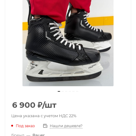
6 900
₽
/шт
Цена указана с учетом НДС 22%
Под заказ
Нашли дешевле?
Бренд
—
Bauer