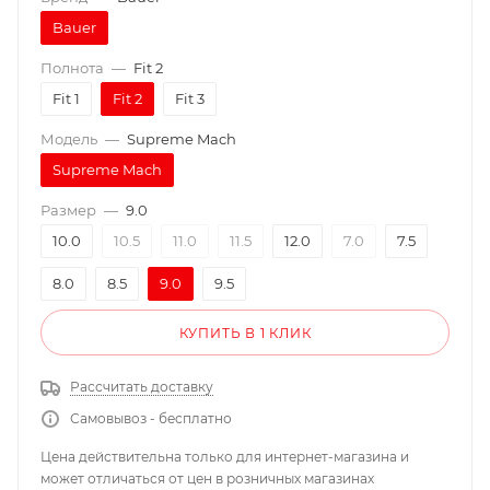
Bauer
Полнота
—
Fit 2
Fit 1
Fit 2
Fit 3
Модель
—
Supreme Mach
Supreme Mach
Размер
—
9.0
10.0
10.5
11.0
11.5
12.0
7.0
7.5
8.0
8.5
9.0
9.5
КУПИТЬ В 1 КЛИК
Рассчитать доставку
Самовывоз - бесплатно
Цена действительна только для интернет-магазина и
может отличаться от цен в розничных магазинах