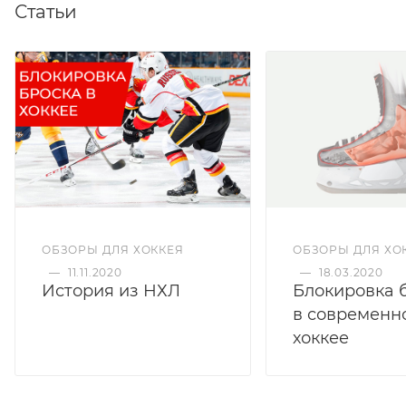
Статьи
ОБЗОРЫ ДЛЯ ХОККЕЯ
ОБЗОРЫ ДЛЯ ХО
—
11.11.2020
—
18.03.2020
История из НХЛ
Блокировка 
в современн
хоккее