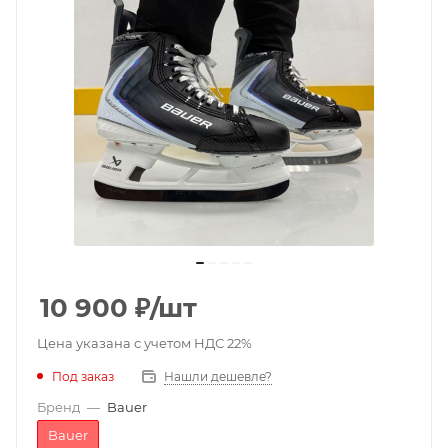
10 900
₽
/шт
Цена указана с учетом НДС 22%
Под заказ
Нашли дешевле?
Бренд
—
Bauer
Bauer