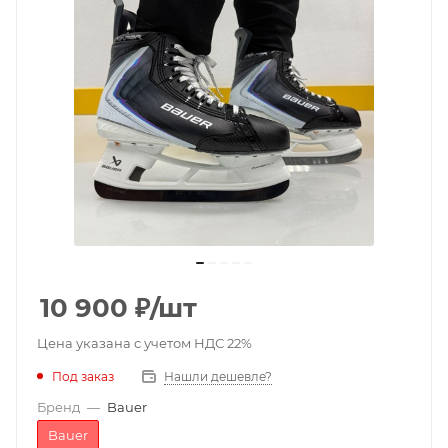
10 900
₽
/шт
Цена указана с учетом НДС 22%
Под заказ
Нашли дешевле?
Бренд
—
Bauer
Bauer