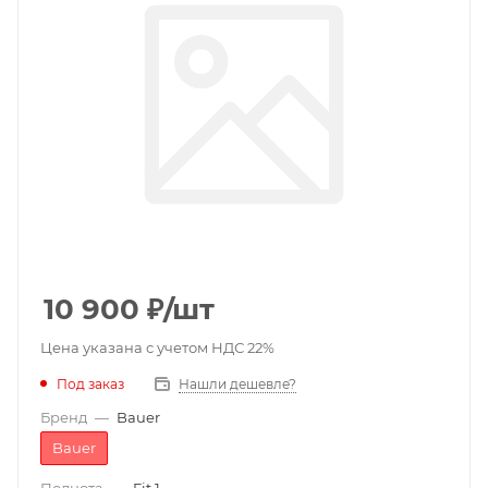
10 900
₽
/шт
Цена указана с учетом НДС 22%
Под заказ
Нашли дешевле?
Бренд
—
Bauer
Bauer