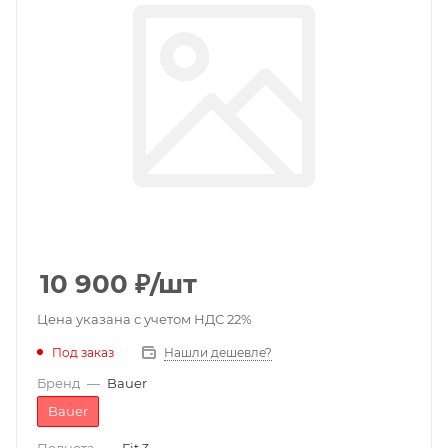
10 900
₽
/шт
Цена указана с учетом НДС 22%
Под заказ
Нашли дешевле?
Бренд
—
Bauer
Bauer