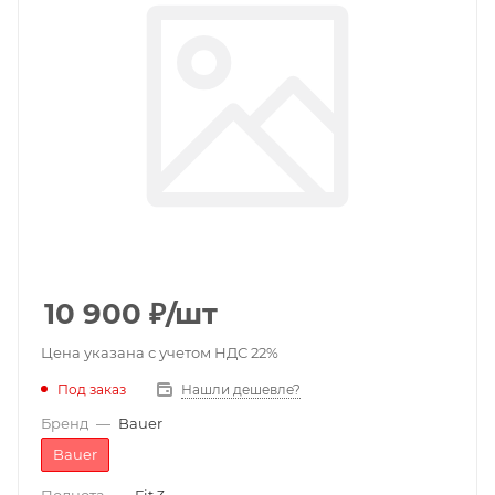
10 900
₽
/шт
Цена указана с учетом НДС 22%
Под заказ
Нашли дешевле?
Бренд
—
Bauer
Bauer