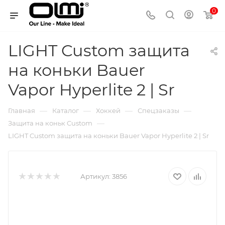
0
LIGHT Custom защита
на коньки Bauer
Vapor Hyperlite 2 | Sr
—
—
—
—
Главная
Каталог
Хоккей
Спецзаказы
—
Защита на коньк Custom
LIGHT Custom защита на коньки Bauer Vapor Hyperlite 2 | Sr
Артикул:
3856