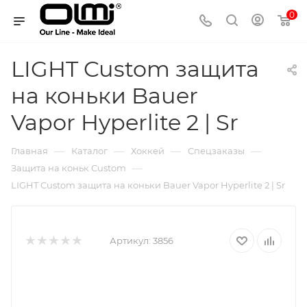
0
LIGHT Custom защита
на коньки Bauer
Vapor Hyperlite 2 | Sr
—
—
—
—
Главная
Каталог
Хоккей
Спецзаказы
—
Защита на коньк Custom
LIGHT Custom защита на коньки Bauer Vapor Hyperlite 2 | Sr
Артикул:
3856