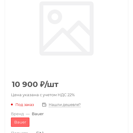
10 900
₽
/шт
Цена указана с учетом НДС 22%
Под заказ
Нашли дешевле?
Бренд
—
Bauer
Bauer