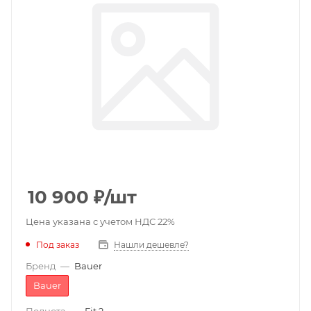
10 900
₽
/шт
Цена указана с учетом НДС 22%
Под заказ
Нашли дешевле?
Бренд
—
Bauer
Bauer