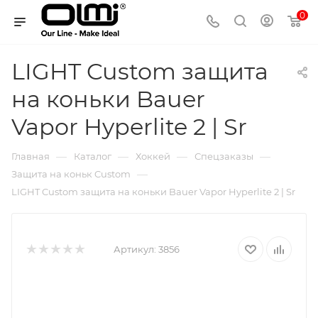
0
LIGHT Custom защита
на коньки Bauer
Vapor Hyperlite 2 | Sr
—
—
—
—
Главная
Каталог
Хоккей
Спецзаказы
—
Защита на коньк Custom
LIGHT Custom защита на коньки Bauer Vapor Hyperlite 2 | Sr
Артикул:
3856