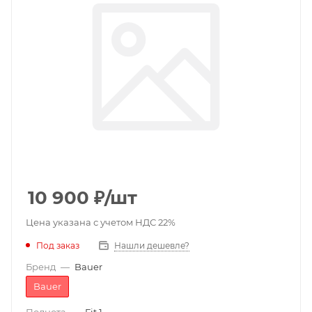
10 900
₽
/шт
Цена указана с учетом НДС 22%
Под заказ
Нашли дешевле?
Бренд
—
Bauer
Bauer