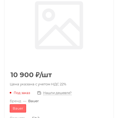
10 900
₽
/шт
Цена указана с учетом НДС 22%
Под заказ
Нашли дешевле?
Бренд
—
Bauer
Bauer