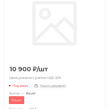
10 900
₽
/шт
Цена указана с учетом НДС 22%
Под заказ
Нашли дешевле?
Бренд
—
Bauer
Bauer