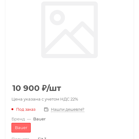
10 900
₽
/шт
Цена указана с учетом НДС 22%
Под заказ
Нашли дешевле?
Бренд
—
Bauer
Bauer