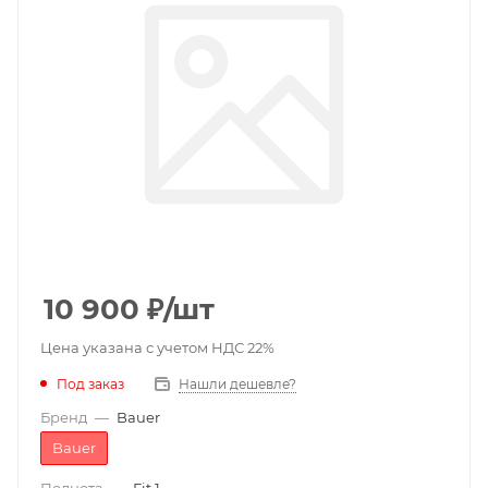
10 900
₽
/шт
Цена указана с учетом НДС 22%
Под заказ
Нашли дешевле?
Бренд
—
Bauer
Bauer