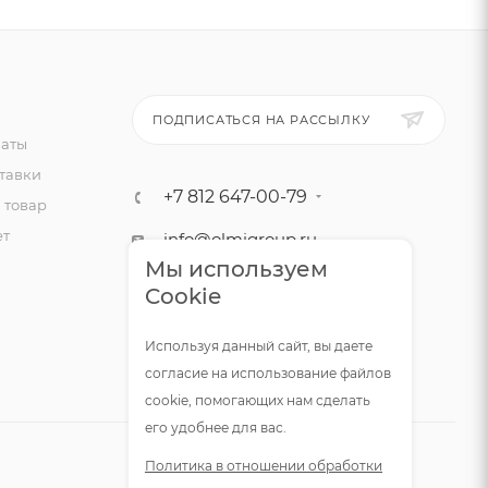
ПОДПИСАТЬСЯ НА РАССЫЛКУ
латы
тавки
+7 812 647-00-79
 товар
ет
info@olmigroup.ru
Мы используем
г. Санкт-Петербург, ул.
Cookie
Мебельная, 12,1 офис 210
Используя данный сайт, вы даете
согласие на использование файлов
cookie, помогающих нам сделать
его удобнее для вас.
Политика в отношении обработки