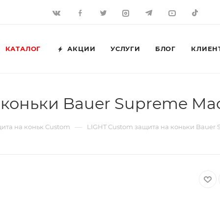
КАТАЛОГ
АКЦИИ
УСЛУГИ
БЛОГ
КЛИЕН
коньки Bauer Supreme Mach
—
ита на коньк Custom
LIGHT Custom защита на коньки Bauer S