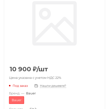
10 900
₽
/шт
Цена указана с учетом НДС 22%
Под заказ
Нашли дешевле?
Бренд
—
Bauer
Bauer